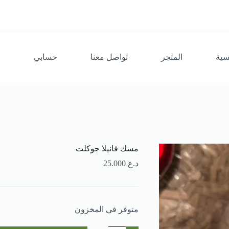
سية
المتجر
تواصل معنا
حسابي
مسك فانيلا جوكلت
د.ع
25.000
متوفر في المخزون