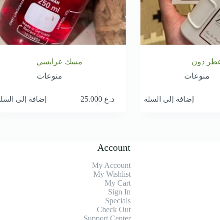
طر دون
مسك عرايسي
منوعات
منوعات
إضافة إلى السلة
إضافة إلى السل
د.ع
25.000
Account
My Account
My Wishlist
My Cart
Sign In
Specials
Check Out
Support Center