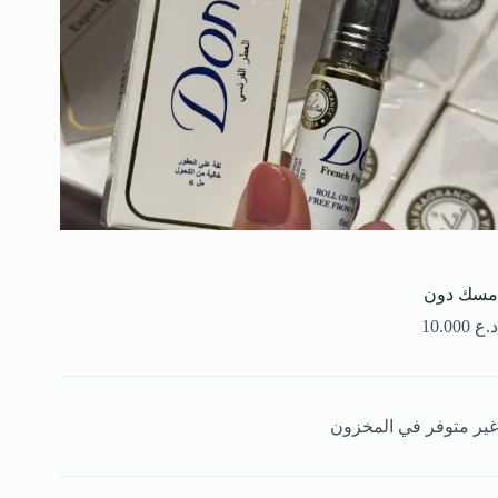
مسك دون
د.ع
10.000
غير متوفر في المخزون