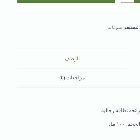
زرق
التصنيف:
منوعات
الوصف
مراجعات (0)
رائحة نظافة رجالية
الججم. ١٠٠ مل