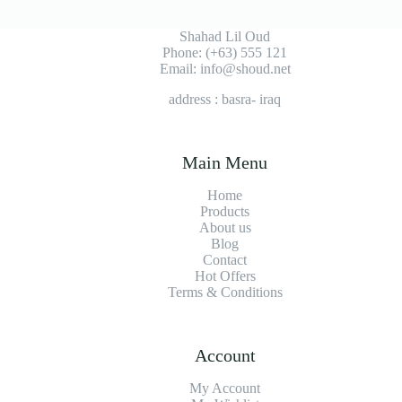
Shahad Lil Oud
Phone: (+63) 555 121
Email: info@shoud.net
address : basra- iraq
Main Menu
Home
Products
About us
Blog
Contact
Hot Offers
Terms & Conditions
Account
My Account