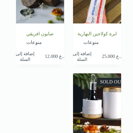
ابرة كولاجين النهارية
صابون افريقي
منوعات
منوعات
إضافة إلى
إضافة إلى
د.ع
25.000
د.ع
12.000
السلة
السلة
SOLD OUT