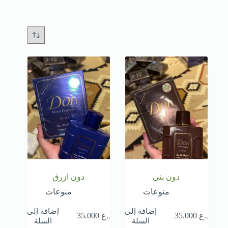
دون بني
دون ازرق
منوعات
منوعات
إضافة إلى
إضافة إلى
د.ع
35.000
د.ع
35.000
السلة
السلة