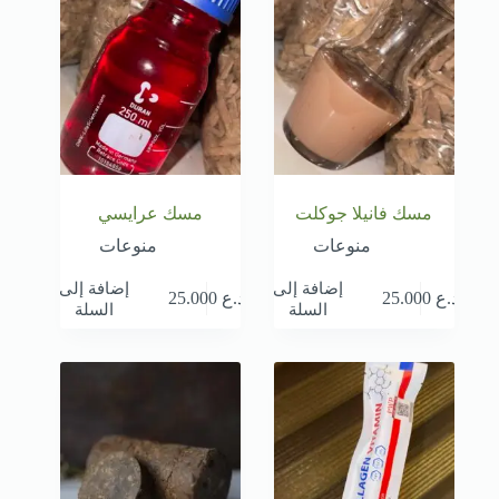
مسك فانيلا جوكلت
مسك عرايسي
منوعات
منوعات
إضافة إلى
إضافة إلى
د.ع
25.000
د.ع
25.000
السلة
السلة