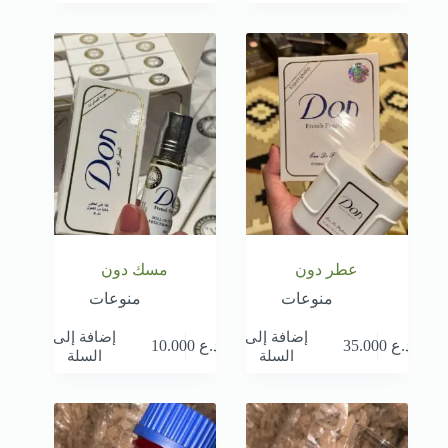
عطر دون
مسك دون
منوعات
منوعات
إضافة إلى
إضافة إلى
د.ع
35.000
د.ع
10.000
السلة
السلة